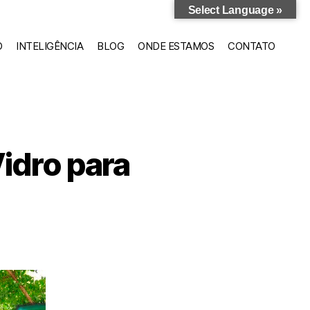
Select Language »
O
INTELIGÊNCIA
BLOG
ONDE ESTAMOS
CONTATO
idro para