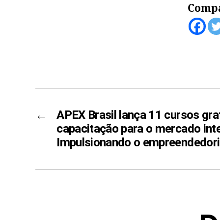
Compa
←
APEX Brasil lança 11 cursos gra
capacitação para o mercado inte
Impulsionando o empreendedori