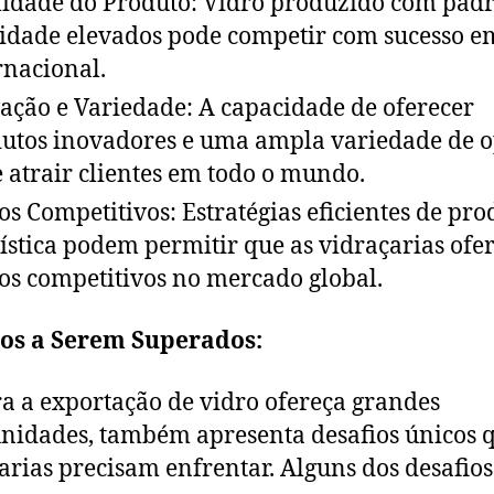
idade do Produto: Vidro produzido com padr
idade elevados pode competir com sucesso e
rnacional.
ação e Variedade: A capacidade de oferecer
utos inovadores e uma ampla variedade de 
 atrair clientes em todo o mundo.
os Competitivos: Estratégias eficientes de pr
gística podem permitir que as vidraçarias of
os competitivos no mercado global.
ios a Serem Superados:
 a exportação de vidro ofereça grandes
nidades, também apresenta desafios únicos q
arias precisam enfrentar. Alguns dos desafios