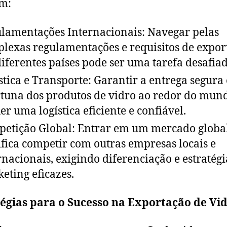
m:
lamentações Internacionais: Navegar pelas
lexas regulamentações e requisitos de expor
iferentes países pode ser uma tarefa desafia
stica e Transporte: Garantir a entrega segura 
tuna dos produtos de vidro ao redor do mun
er uma logística eficiente e confiável.
etição Global: Entrar em um mercado globa
ifica competir com outras empresas locais e
rnacionais, exigindo diferenciação e estratégi
eting eficazes.
égias para o Sucesso na Exportação de Vid