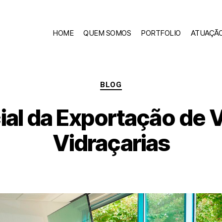
HOME
QUEM SOMOS
PORTFOLIO
ATUAÇÃ
BLOG
ial da Exportação de V
Vidraçarias