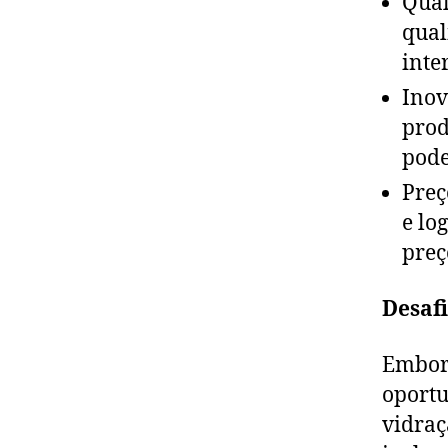
Qual
qual
inte
Inov
prod
pode
Preç
e lo
preç
Desaf
Embora
oportu
vidraç