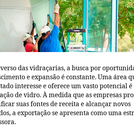
verso das vidraçarias, a busca por oportunid
scimento e expansão é constante. Uma área q
tado interesse e oferece um vasto potencial é
ação de vidro. À medida que as empresas pr
ificar suas fontes de receita e alcançar novos
os, a exportação se apresenta como uma estr
sora.