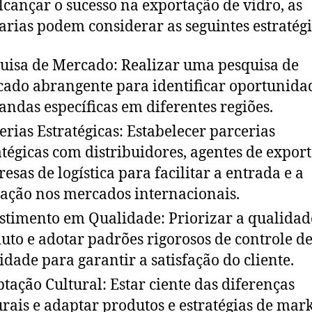
lcançar o sucesso na exportação de vidro, as
arias podem considerar as seguintes estratégi
uisa de Mercado: Realizar uma pesquisa de
ado abrangente para identificar oportunida
ndas específicas em diferentes regiões.
erias Estratégicas: Estabelecer parcerias
atégicas com distribuidores, agentes de expor
esas de logística para facilitar a entrada e a
ação nos mercados internacionais.
stimento em Qualidade: Priorizar a qualidad
uto e adotar padrões rigorosos de controle d
idade para garantir a satisfação do cliente.
tação Cultural: Estar ciente das diferenças
urais e adaptar produtos e estratégias de mar