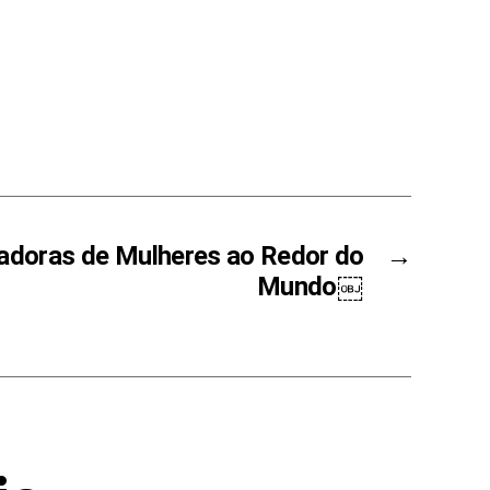
radoras de Mulheres ao Redor do
→
Mundo￼