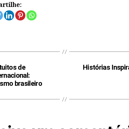
rtilhe:
tuitos de
Histórias Inspi
rnacional:
smo brasileiro