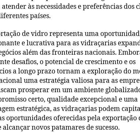
 atender às necessidades e preferências dos c
iferentes países.
rtação de vidro representa uma oportunidad
nante e lucrativa para as vidraçarias expan
egócios além das fronteiras nacionais. Embor
nte desafios, o potencial de crescimento e os
cios a longo prazo tornam a exploração do 
acional uma estratégia valiosa para as empre
uscam prosperar em um ambiente globalizad
romisso certo, qualidade excepcional e uma
gem estratégica, as vidraçarias podem capita
as oportunidades oferecidas pela exportação 
e alcançar novos patamares de sucesso.