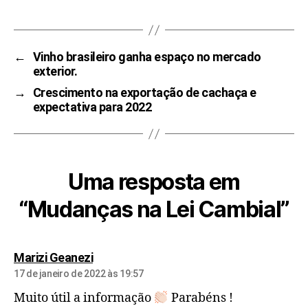
←
Vinho brasileiro ganha espaço no mercado
exterior.
→
Crescimento na exportação de cachaça e
expectativa para 2022
Uma resposta em
“Mudanças na Lei Cambial”
Marizi Geanezi
17 de janeiro de 2022 às 19:57
Muito útil a informação
Parabéns !