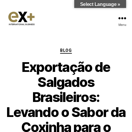
Select Language »
Menu
BLOG
Exportação de
Salgados
Brasileiros:
Levando o Sabor da
Coxinha para o