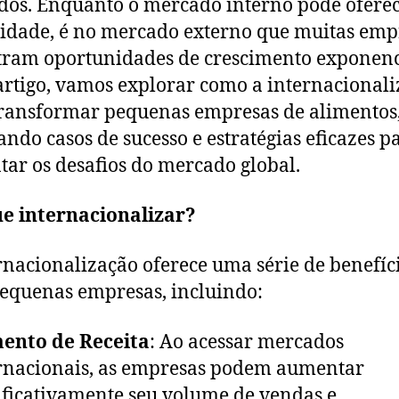
os. Enquanto o mercado interno pode ofere
lidade, é no mercado externo que muitas emp
ram oportunidades de crescimento exponenc
artigo, vamos explorar como a internacional
ransformar pequenas empresas de alimentos
ando casos de sucesso e estratégias eficazes p
tar os desafios do mercado global.
e internacionalizar?
rnacionalização oferece uma série de benefíc
equenas empresas, incluindo:
ento de Receita
: Ao acessar mercados
rnacionais, as empresas podem aumentar
ificativamente seu volume de vendas e,