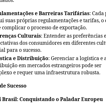
iados:
lamentações e Barreiras Tarifárias
: Cada 
ui suas próprias regulamentações e tarifas, o
 complicar o processo de exportação.
renças Culturais
: Entender as preferências 
ctativas dos consumidores em diferentes cult
ial para o sucesso.
stica e Distribuição
: Gerenciar a logística e 
ribuição em mercados estrangeiros pode ser
lexo e requer uma infraestrutura robusta.
 de Sucesso
í Brasil: Conquistando o Paladar Europeu