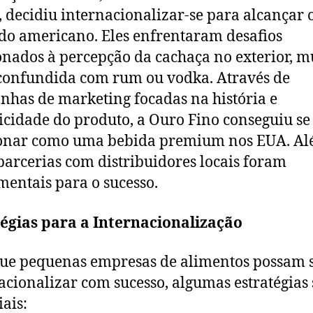
, decidiu internacionalizar-se para alcançar 
o americano. Eles enfrentaram desafios
onados à percepção da cachaça no exterior, m
confundida com rum ou vodka. Através de
has de marketing focadas na história e
icidade do produto, a Ouro Fino conseguiu se
ionar como uma bebida premium nos EUA. A
 parcerias com distribuidores locais foram
entais para o sucesso.
égias para a Internacionalização
ue pequenas empresas de alimentos possam 
acionalizar com sucesso, algumas estratégias
iais: