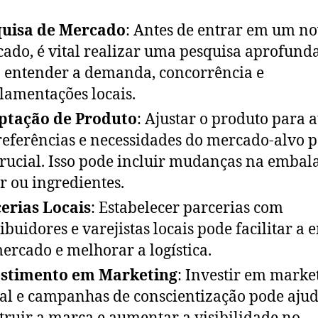
quisa de Mercado
: Antes de entrar em um n
ado, é vital realizar uma pesquisa aprofund
 entender a demanda, concorrência e
lamentações locais.
ptação de Produto
: Ajustar o produto para 
referências e necessidades do mercado-alvo 
crucial. Isso pode incluir mudanças na embal
r ou ingredientes.
erias Locais
: Estabelecer parcerias com
ribuidores e varejistas locais pode facilitar a 
ercado e melhorar a logística.
estimento em Marketing
: Investir em marke
tal e campanhas de conscientização pode ajud