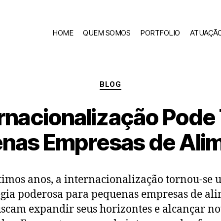
HOME
QUEM SOMOS
PORTFOLIO
ATUAÇÃ
BLOG
rnacionalização Pode
nas Empresas de Ali
timos anos, a internacionalização tornou-se
égia poderosa para pequenas empresas de al
scam expandir seus horizontes e alcançar n