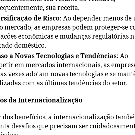
equentemente, sua receita.
rsificação de Risco
: Ao depender menos de
o mercado, as empresas podem proteger-se c
uações econômicas e mudanças regulatórias n
ado doméstico.
so a Novas Tecnologias e Tendências
: Ao
etir em mercados internacionais, as empres
as vezes adotam novas tecnologias e se man
lizadas com as últimas tendências do setor.
os da Internacionalização
 dos benefícios, a internacionalização tamb
nta desafios que precisam ser cuidadosamen