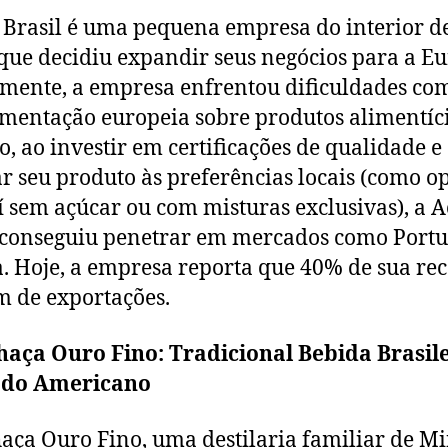
 Brasil é uma pequena empresa do interior d
que decidiu expandir seus negócios para a Eu
lmente, a empresa enfrentou dificuldades co
mentação europeia sobre produtos alimentíci
o, ao investir em certificações de qualidade e
r seu produto às preferências locais (como o
í sem açúcar ou com misturas exclusivas), a A
 conseguiu penetrar em mercados como Portu
. Hoje, a empresa reporta que 40% de sua rec
 de exportações.
haça Ouro Fino: Tradicional Bebida Brasil
do Americano
aça Ouro Fino, uma destilaria familiar de M