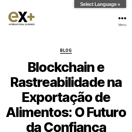
Select Language »
Menu
BLOG
Blockchain e
Rastreabilidade na
Exportação de
Alimentos: O Futuro
da Confiança