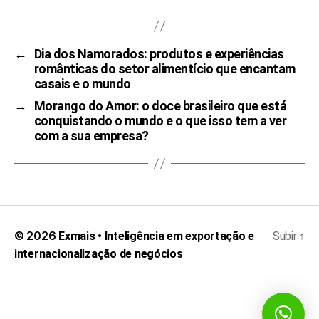
←
Dia dos Namorados: produtos e experiências
românticas do setor alimentício que encantam
casais e o mundo
→
Morango do Amor: o doce brasileiro que está
conquistando o mundo e o que isso tem a ver
com a sua empresa?
© 2026
Exmais • Inteligência em exportação e
Subir
↑
internacionalização de negócios