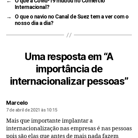
←
O que a Covid-19 mudou no Comércio
Internacional?
→
O que o navio no Canal de Suez tem a ver com o
nosso dia a dia?
Uma resposta em “A
importância de
internacionalizar pessoas”
Marcelo
7 de abril de 2021 às 10:15
Mais que importante implantar a
internacionalização nas empresas é nas pessoas
pois são elas que antes de mais nada fazem