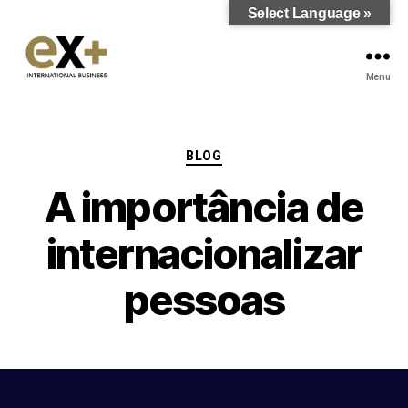
Select Language »
Menu
BLOG
A importância de
internacionalizar
pessoas