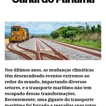
Nos últimos anos, as mudanças climáticas
têm desencadeado eventos extremos ao
redor do mundo, impactando diversos
setores, e o transporte marítimo não tem
escapado dessas transformações.
Recentemente, uma gigante do transporte
marítimo foi forçada a reavaliar suas rotas