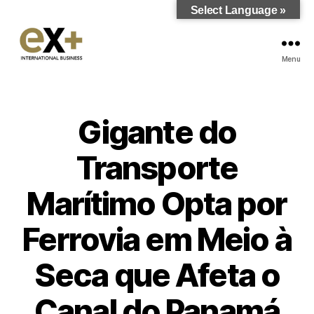
Select Language »
Menu
Gigante do
Transporte
Marítimo Opta por
Ferrovia em Meio à
Seca que Afeta o
Canal do Panamá